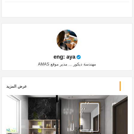
pp
eng: aya
مهندسة ديكور ... مدير موقع AMAS
عرض المزيد