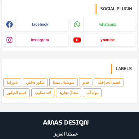
SOCIAL PLUGIN
facebook
whatsapp
instagram
youtube
LABELS
قسم الجرافيك
فديو
سوشيال ميديا
ديكور داخلي
بانوراما
موك آب
محالّ تجارية
لاند سكيب
قسم الديكور
عميلنا العزيز