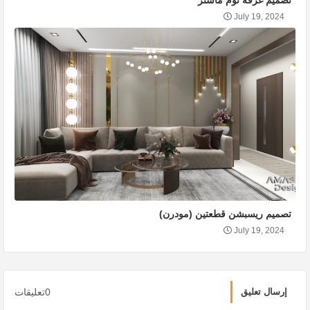
تصميم غرفه نوم ماستر
July 19, 2024
تصميم ريسبشن قطعتين (مودرن)
July 19, 2024
0تعليقات
إرسال تعليق