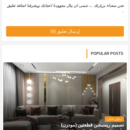
نحن سعداء بزيارتك ... نتمنى ان ينال مجهودنا اعجابك ويشرفنا اضافة تعليق
.
إرسال تعليق (0)
POPULAR POSTS
ديكور داخلي
تصميم ريسبشن قطعتين (مودرن)