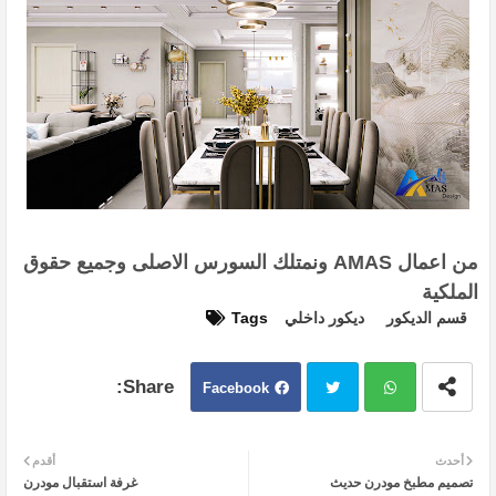
من اعمال
AMAS
ونمتلك السورس الاصلى وجميع حقوق
الملكية
قسم الديكور
ديكور داخلي
Tags
Facebook
Twit
Wh
أحدث
أقدم
تصميم مطبخ مودرن حديث
غرفة استقبال مودرن
ter
atsa